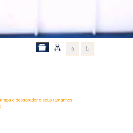
a tampa e dessorador e seus tamanhos
: