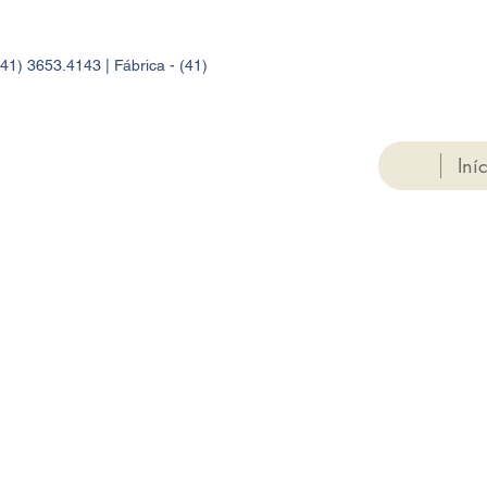
41) 3653.4143 | Fábrica - (41)
Iní