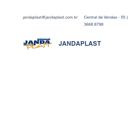
jandaplast@jandaplast.com.br
Central de Vendas - 55 (
3668.8798
JANDAPLAST