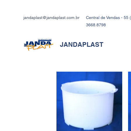
jandaplast@jandaplast.com.br
Central de Vendas - 55 (
3668.8798
JANDAPLAST