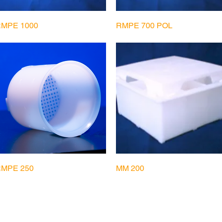
Visualização rápida
Visualização rápida
MPE 1000
RMPE 700 POL
Visualização rápida
Visualização rápida
MPE 250
MM 200
Central de Vendas - 55 (41) 3653.4143 | Fábrica - (41) 3668.8798