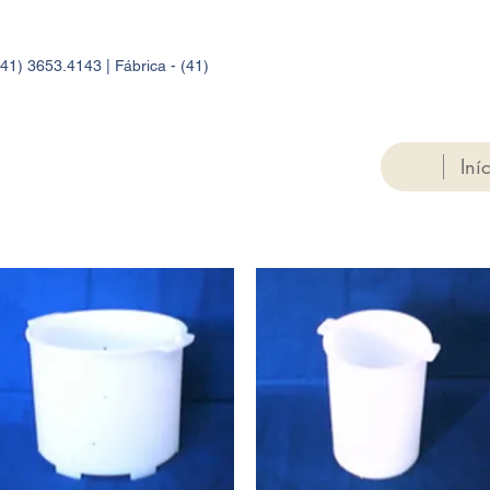
41) 3653.4143 | Fábrica - (41)
Iní