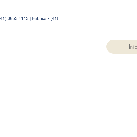
41) 3653.4143 | Fábrica - (41)
Iní