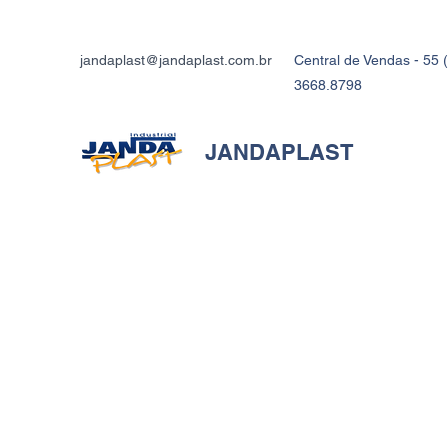
jandaplast@jandaplast.com.br
Central de Vendas - 55 (
3668.8798
JANDAPLAST