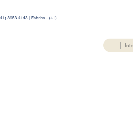
41) 3653.4143 | Fábrica - (41)
Iní