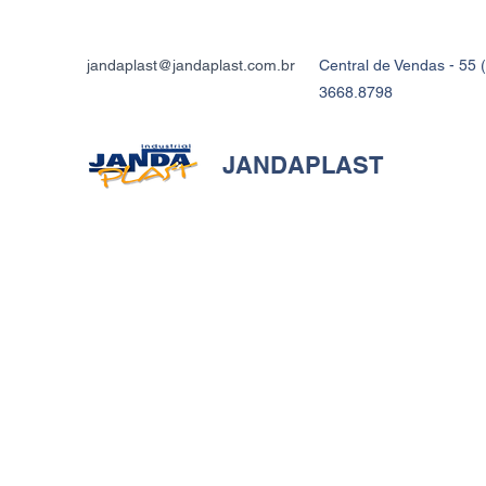
jandaplast@jandaplast.com.br
Central de Vendas - 55 (
3668.8798
JANDAPLAST