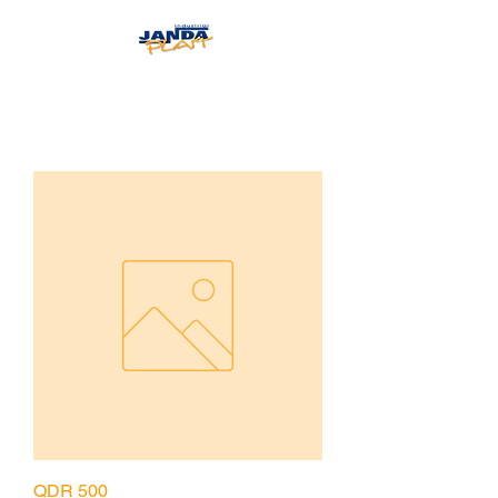
JANDAPLAST
QDR 500